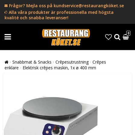
Frågor? Mejla oss på kundservice@restaurangköket.se
Alla våra produkter är professionella med högsta
kvalité och snabba leveranser!
0
Snabbmat & Snacks
Crêpesutrustning
Crêpes
enklare
Elektrisk crêpes maskin, 1x ø 400 mm