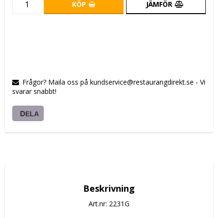
KÖP
JÄMFÖR
Frågor? Maila oss på kundservice@restaurangdirekt.se - Vi
svarar snabbt!
DELA
Beskrivning
Art.nr: 2231G