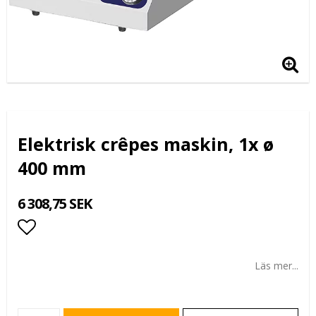
Elektrisk crêpes maskin, 1x ø
400 mm
6 308,75 SEK
Lägg till i favoritlistan
Läs mer...