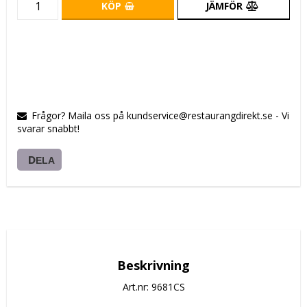
KÖP
JÄMFÖR
Frågor? Maila oss på kundservice@restaurangdirekt.se - Vi
svarar snabbt!
DELA
Beskrivning
Art.nr: 9681CS