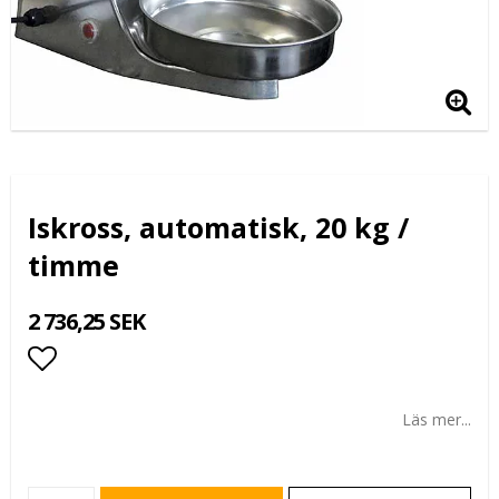
Iskross, automatisk, 20 kg /
timme
2 736,25 SEK
Lägg till i favoritlistan
Läs mer...