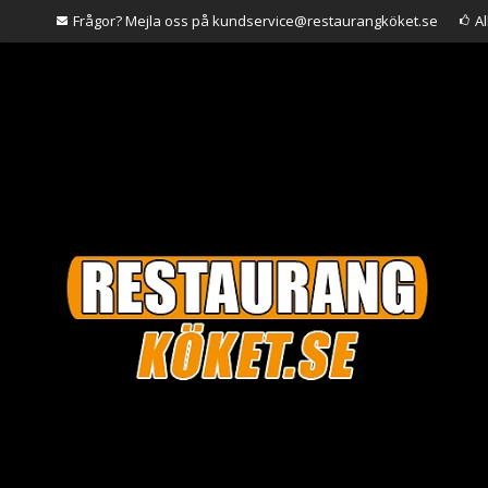
Frågor? Mejla oss på kundservice@restaurangköket.se
A