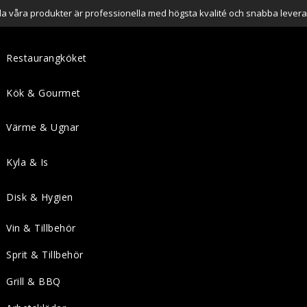
lla våra produkter är professionella med högsta kvalité och snabba levera
Restaurangköket
Kök & Gourmet
Värme & Ugnar
Kyla & Is
Disk & Hygien
Vin & Tillbehör
Sprit & Tillbehör
Grill & BBQ