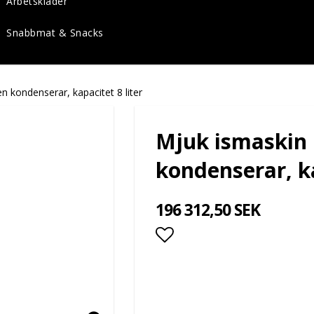
Arbetskläder
Snabbmat & Snacks
n kondenserar, kapacitet 8 liter
Mjuk ismaskin 
kondenserar, ka
196 312,50 SEK
Lägg till i favoritlis