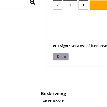
-
+
Frågor? Maila oss på kundservic
DELA
Beskrivning
Art.nr: KISS1P