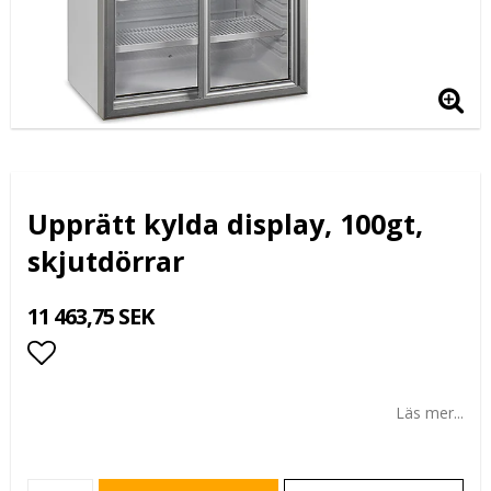
Upprätt kylda display, 100gt,
skjutdörrar
11 463,75 SEK
Lägg till i favoritlistan
Läs mer...