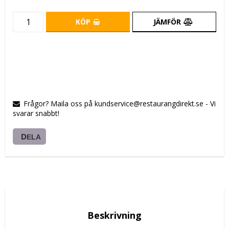
KÖP
JÄMFÖR
Frågor? Maila oss på kundservice@restaurangdirekt.se - Vi
svarar snabbt!
DELA
Beskrivning