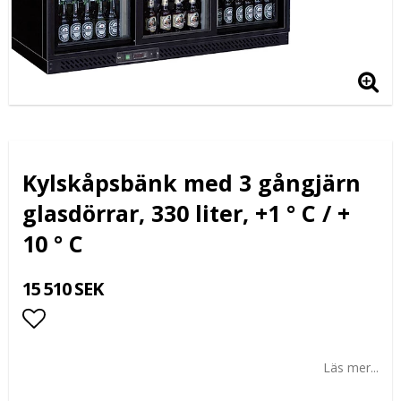
Kylskåpsbänk med 3 gångjärn
glasdörrar, 330 liter, +1 ° C / +
10 ° C
15 510 SEK
Lägg till i favoritlistan
Läs mer...