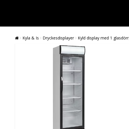
Kyla & Is
Dryckesdisplayer
Kyld display med 1 glasdörr,