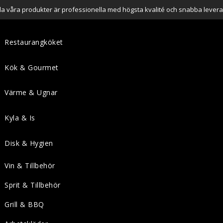
lla våra produkter är professionella med högsta kvalité och snabba levera
Restaurangköket
Kök & Gourmet
Värme & Ugnar
Kyla & Is
Disk & Hygien
Vin & Tillbehör
Sprit & Tillbehör
Grill & BBQ