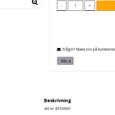
-
+
Frågor? Maila oss på kundservic
DELA
Beskrivning
Art.nr: BFD0001