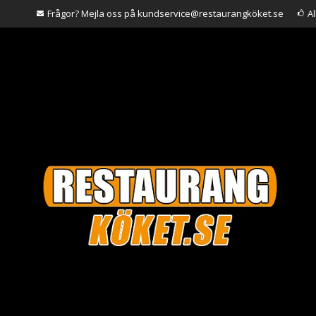
Frågor? Mejla oss på kundservice@restaurangköket.se
A