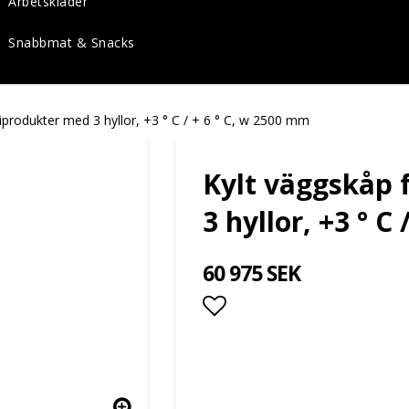
Arbetskläder
Snabbmat & Snacks
iprodukter med 3 hyllor, +3 ° C / + 6 ° C, w 2500 mm
Kylt väggskåp 
3 hyllor, +3 ° C
60 975 SEK
Lägg till i favoritlis