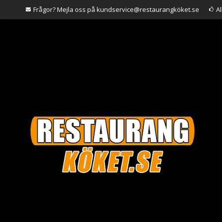
Frågor? Mejla oss på kundservice@restaurangköket.se
A