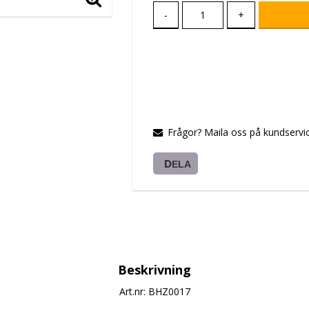
-
+
Frågor? Maila oss på kundservic
DELA
Beskrivning
Art.nr: BHZ0017