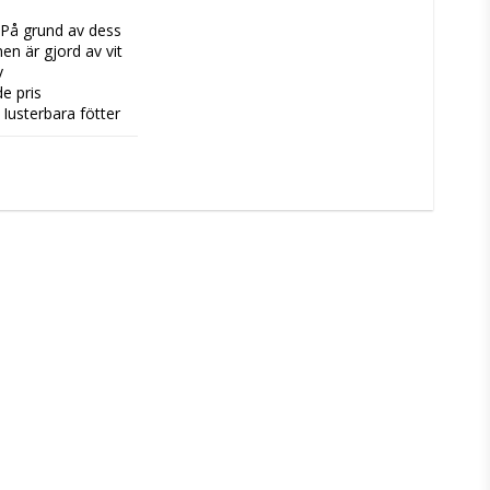
n är gjord av vit 
 
 pris 
Justerbara fötter 