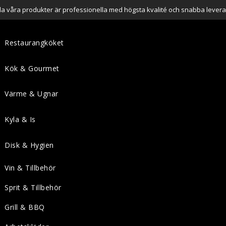
lla våra produkter är professionella med högsta kvalité och snabba levera
Restaurangköket
Kök & Gourmet
Värme & Ugnar
Kyla & Is
Disk & Hygien
Vin & Tillbehör
Sprit & Tillbehör
Grill & BBQ