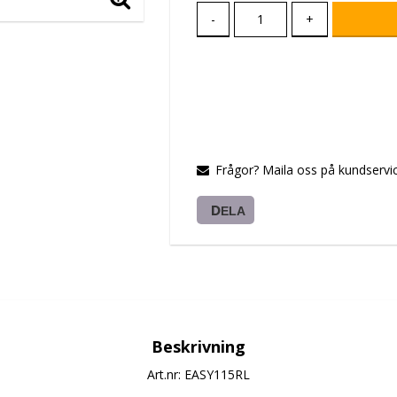
-
+
Frågor? Maila oss på kundservic
DELA
Beskrivning
Art.nr: EASY115RL