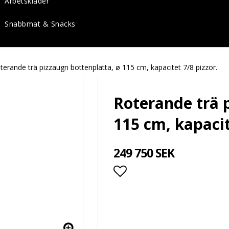
Arbetskläder
Snabbmat & Snacks
terande trä pizzaugn bottenplatta, ø 115 cm, kapacitet 7/8 pizzor.
Roterande trä 
115 cm, kapacit
249 750 SEK
Lägg till i favoritlis