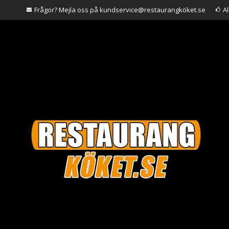
Frågor? Mejla oss på kundservice@restaurangköket.se
A