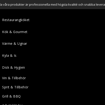
lla våra produkter är professionella med högsta kvalité och snabba levera
Restaurangköket
Kök & Gourmet
Värme & Ugnar
Kyla & Is
Disk & Hygien
Vin & Tillbehör
Sprit & Tillbehör
Grill & BBQ