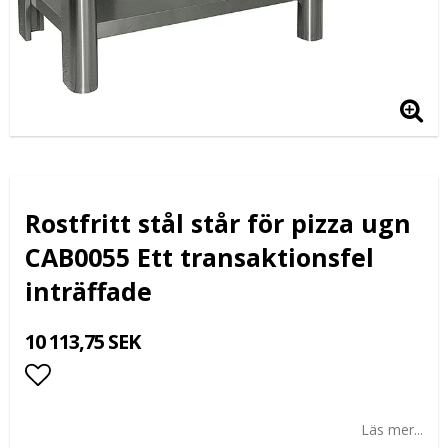
Rostfritt stål står för pizza ugn
CAB0055 Ett transaktionsfel
inträffade
10 113,75 SEK
Lägg till i favoritlistan
Läs mer...