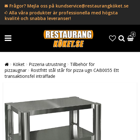
Frågor? Mejla oss på kundservice@restaurangköket.se
Alla våra produkter är professionella med högsta
kvalité och snabba leveranser!
0
Köket
Pizzeria utrustning
Tillbehör för
pizzaugnar
Rostfritt stål står för pizza ugn CAB0055 Ett
transaktionsfel inträffade