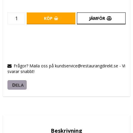
KÖP
JÄMFÖR
Frågor? Maila oss på kundservice@restaurangdirekt.se - Vi
svarar snabbt!
DELA
Beskrivning