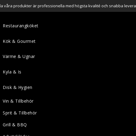
lla våra produkter är professionella med högsta kvalité och snabba levera
Restaurangköket
Kök & Gourmet
Värme & Ugnar
Kyla & Is
Disk & Hygien
Vin & Tillbehör
Sprit & Tillbehör
Grill & BBQ