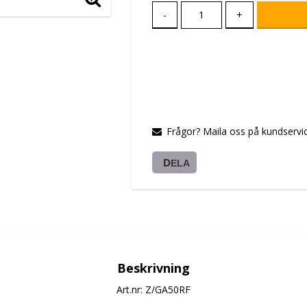
-
+
Frågor? Maila oss på kundservic
DELA
Beskrivning
Art.nr: Z/GA50RF