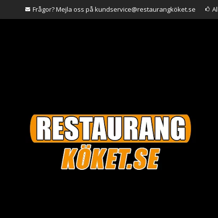
Frågor? Mejla oss på kundservice@restaurangköket.se
A