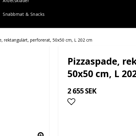
Arbetskläder
Snabbmat & Snacks
, rektangulärt, perforerat, 50x50 cm, L 202 cm
Pizzaspade, rek
50x50 cm, L 20
2 655 SEK
Lägg till i favoritlis