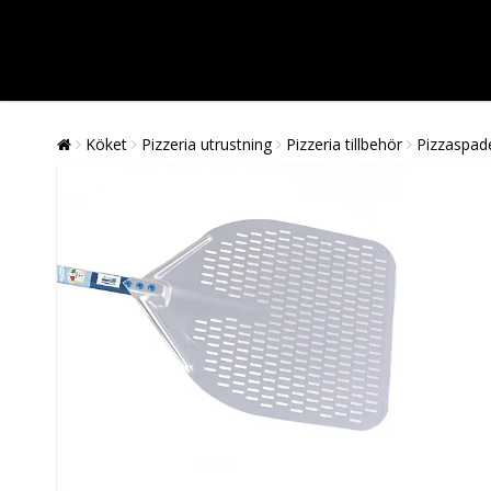
Köket
Pizzeria utrustning
Pizzeria tillbehör
Pizzaspade