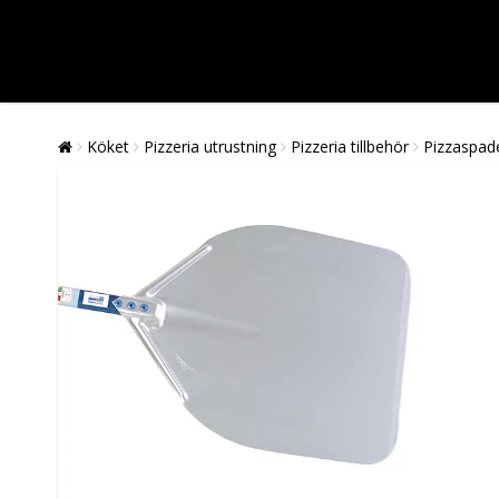
Köket
Pizzeria utrustning
Pizzeria tillbehör
Pizzaspade