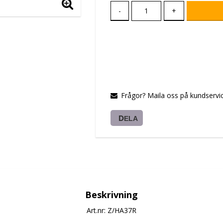
-
+
Frågor? Maila oss på kundservic
DELA
Beskrivning
Art.nr: Z/HA37R