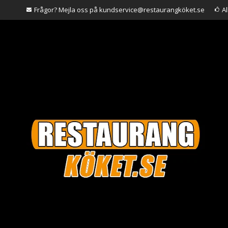
Frågor? Mejla oss på kundservice@restaurangköket.se
A