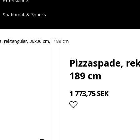
Arbetskläder
Snabbmat & Snacks
, rektangulär, 36x36 cm, l 189 cm
Pizzaspade, rek
189 cm
1 773,75 SEK
Lägg till i favoritlis