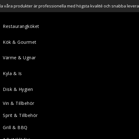
lla våra produkter är professionella med högsta kvalité och snabba levera
Restaurangköket
Kök & Gourmet
Värme & Ugnar
Kyla & Is
Disk & Hygien
Vin & Tillbehör
Sprit & Tillbehör
Grill & BBQ