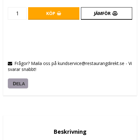
KÖP
JÄMFÖR
Frågor? Maila oss på kundservice@restaurangdirekt.se - Vi
svarar snabbt!
DELA
Beskrivning