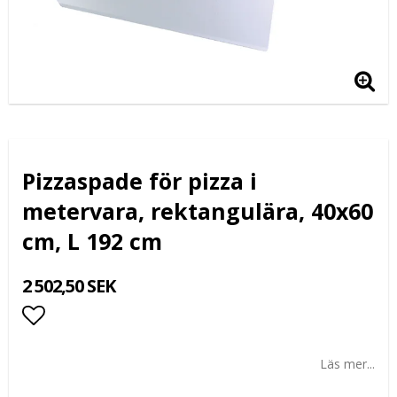
Pizzaspade för pizza i
metervara, rektangulära, 40x60
cm, L 192 cm
2 502,50 SEK
Lägg till i favoritlistan
Läs mer...