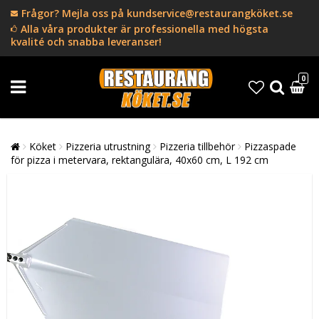
Frågor? Mejla oss på kundservice@restaurangköket.se
Alla våra produkter är professionella med högsta
kvalité och snabba leveranser!
0
Köket
Pizzeria utrustning
Pizzeria tillbehör
Pizzaspade
för pizza i metervara, rektangulära, 40x60 cm, L 192 cm