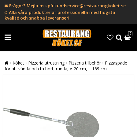
Frågor? Mejla oss på kundservice@restaurangköket.se
Alla våra produkter är professionella med högsta
kvalité och snabba leveranser!
0
Köket
Pizzeria utrustning
Pizzeria tillbehör
Pizzaspade
för att vända och ta bort, runda, ø 20 cm, L 169 cm