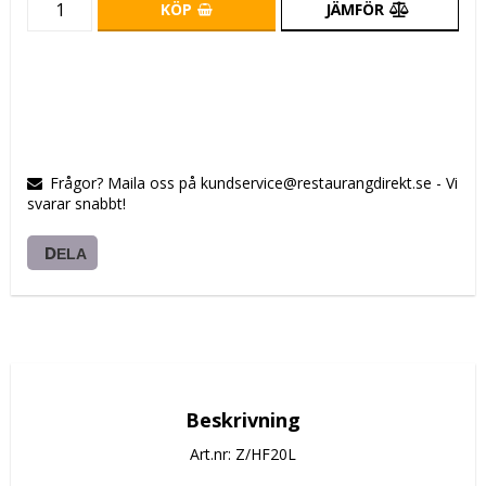
KÖP
JÄMFÖR
Frågor? Maila oss på kundservice@restaurangdirekt.se - Vi
svarar snabbt!
DELA
Beskrivning
Art.nr: Z/HF20L