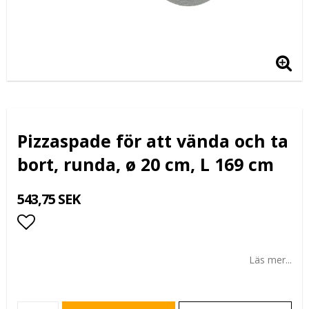
Pizzaspade för att vända och ta
bort, runda, ø 20 cm, L 169 cm
543,75 SEK
Lägg till i favoritlistan
Läs mer...