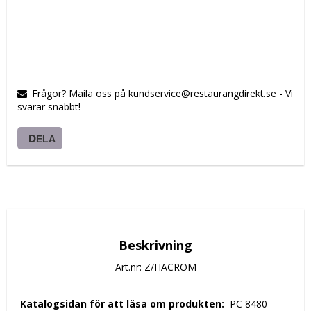
Frågor? Maila oss på kundservice@restaurangdirekt.se - Vi
svarar snabbt!
DELA
Beskrivning
Art.nr: Z/HACROM
 Katalogsidan för att läsa om produkten: 
 PC 8480 