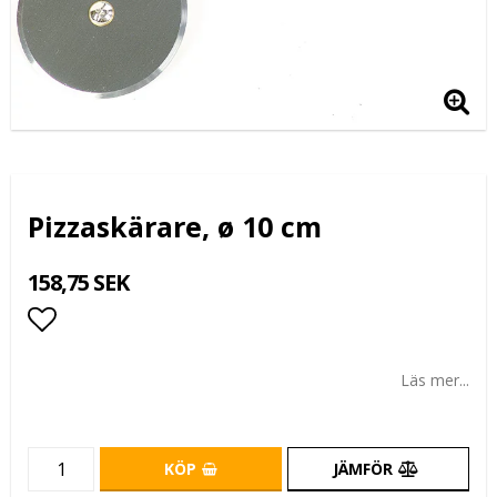
Pizzaskärare, ø 10 cm
158,75 SEK
Lägg till i favoritlistan
Läs mer...
KÖP
JÄMFÖR