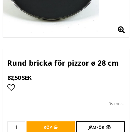
Rund bricka för pizzor ø 28 cm
82,50 SEK
Lägg till i favoritlistan
Läs mer...
KÖP
JÄMFÖR