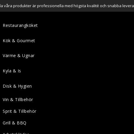
lla våra produkter är professionella med högsta kvalité och snabba levera
Restaurangköket
Kök & Gourmet
Värme & Ugnar
Kyla & Is
Disk & Hygien
Vin & Tillbehör
Sprit & Tillbehör
Grill & BBQ