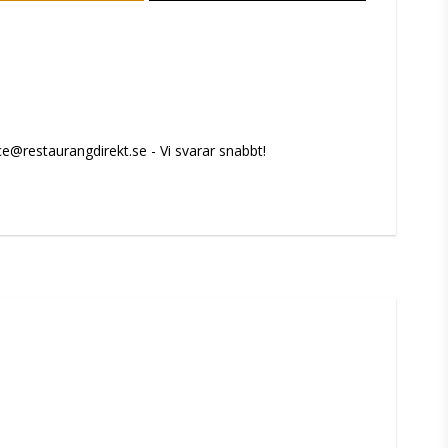
e@restaurangdirekt.se - Vi svarar snabbt!