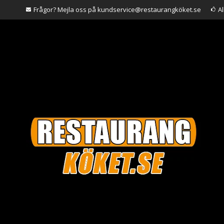
Frågor? Mejla oss på kundservice@restaurangköket.se
A