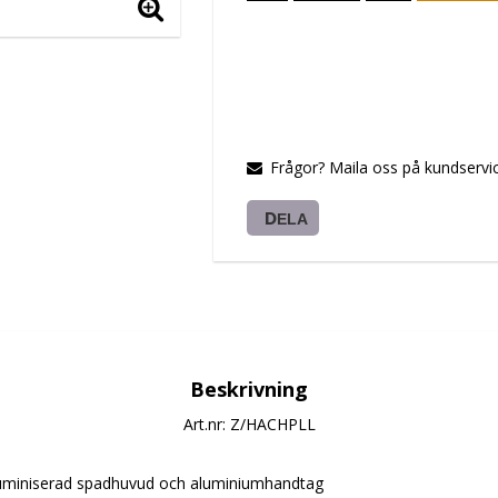
Frågor? Maila oss på kundservic
DELA
Beskrivning
Art.nr: Z/HACHPLL
Aluminiserad spadhuvud och aluminiumhandtag 