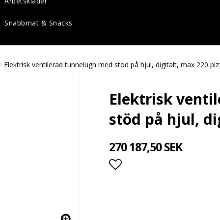
Arbetskläder
Snabbmat & Snacks
Elektrisk ventilerad tunnelugn med stöd på hjul, digitalt, max 220 piz
Elektrisk vent
stöd på hjul, di
270 187,50 SEK
Lägg till i favoritlis