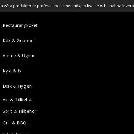
lla våra produkter är professionella med högsta kvalité och snabba levera
Restaurangköket
Kök & Gourmet
Värme & Ugnar
Kyla & Is
Disk & Hygien
Vin & Tillbehör
Sprit & Tillbehör
Grill & BBQ