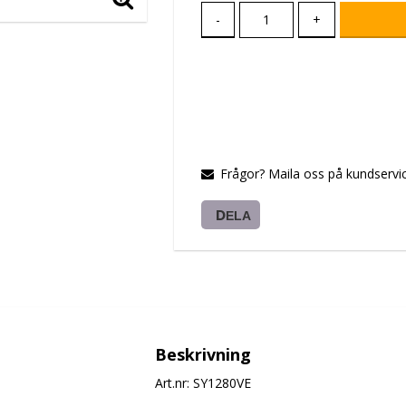
-
+
Frågor? Maila oss på kundservic
DELA
Beskrivning
Art.nr: SY1280VE