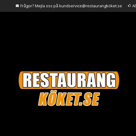
Frågor? Mejla oss på kundservice@restaurangköket.se
A