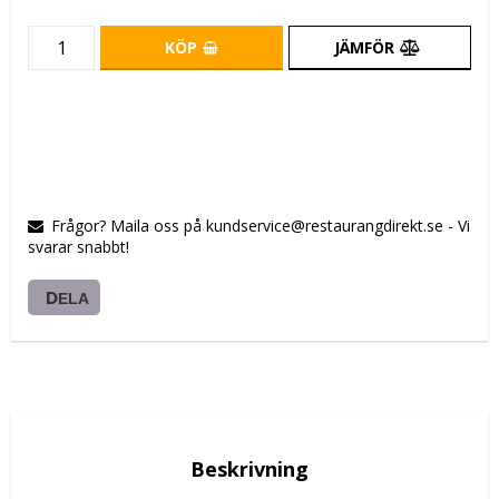
KÖP
JÄMFÖR
Frågor? Maila oss på kundservice@restaurangdirekt.se - Vi
svarar snabbt!
DELA
Beskrivning