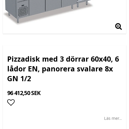
Pizzadisk med 3 dörrar 60x40, 6
lådor EN, panorera svalare 8x
GN 1/2
96 412,50 SEK
Lägg till i favoritlistan
Läs mer...