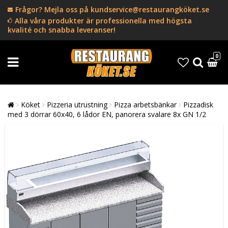
Frågor? Mejla oss på kundservice@restaurangköket.se
Alla våra produkter är professionella med högsta
kvalité och snabba leveranser!
0
Köket
Pizzeria utrustning
Pizza arbetsbänkar
Pizzadisk
med 3 dörrar 60x40, 6 lådor EN, panorera svalare 8x GN 1/2