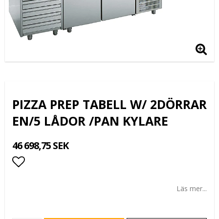
PIZZA PREP TABELL W/ 2DÖRRAR
EN/5 LÅDOR /PAN KYLARE
46 698,75 SEK
Lägg till i favoritlistan
Läs mer...