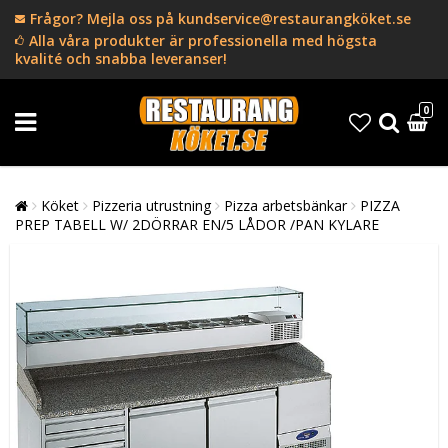
Frågor? Mejla oss på kundservice@restaurangköket.se
Alla våra produkter är professionella med högsta
kvalité och snabba leveranser!
0
Köket
Pizzeria utrustning
Pizza arbetsbänkar
PIZZA
PREP TABELL W/ 2DÖRRAR EN/5 LÅDOR /PAN KYLARE