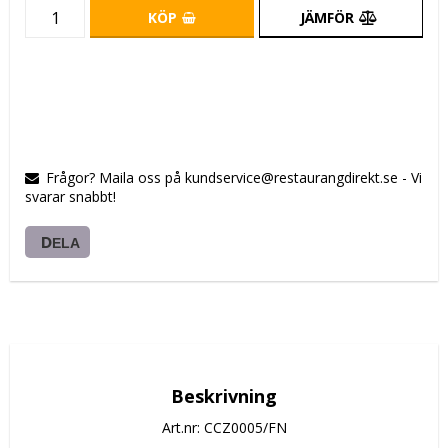
KÖP
JÄMFÖR
Frågor? Maila oss på kundservice@restaurangdirekt.se - Vi
svarar snabbt!
DELA
Beskrivning
Art.nr: CCZ0005/FN