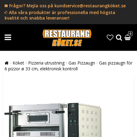
Frågor? Mejla oss på kundservice@restaurangköket.se
Alla våra produkter är professionella med högsta
kvalité och snabba leveranser!
0
Köket
Pizzeria utrustning
Gas Pizzaugn
Gas pizzaugn för
6 pizzor ø 33 cm, elektronisk kontroll