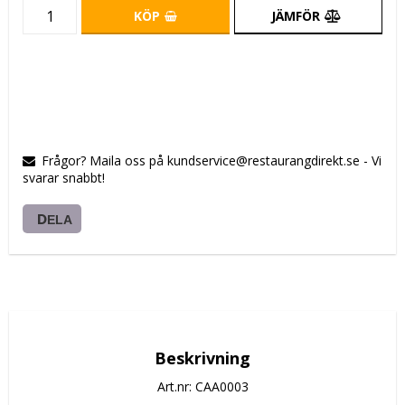
KÖP
JÄMFÖR
Frågor? Maila oss på kundservice@restaurangdirekt.se - Vi
svarar snabbt!
DELA
Beskrivning
Art.nr: CAA0003