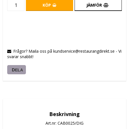
KÖP
JÄMFÖR
Frågor? Maila oss på kundservice@restaurangdirekt.se - Vi
svarar snabbt!
DELA
Beskrivning
Art.nr: CAB0025/DIG