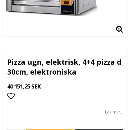
Pizza ugn, elektrisk, 4+4 pizza d
30cm, elektroniska
40 151,25 SEK
Lägg till i favoritlistan
Läs mer...