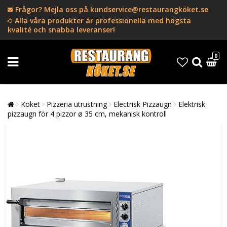
Frågor? Mejla oss på kundservice@restaurangköket.se
Alla våra produkter är professionella med högsta
kvalité och snabba leveranser!
0
Köket
Pizzeria utrustning
Electrisk Pizzaugn
Elektrisk
pizzaugn för 4 pizzor ø 35 cm, mekanisk kontroll