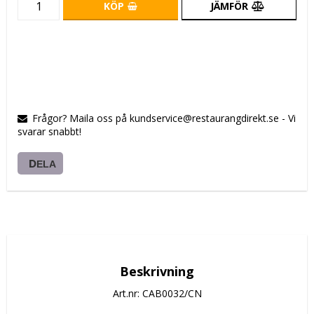
KÖP
JÄMFÖR
Frågor? Maila oss på kundservice@restaurangdirekt.se - Vi
svarar snabbt!
DELA
Beskrivning
Art.nr: CAB0032/CN