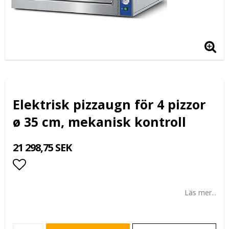
Elektrisk pizzaugn för 4 pizzor
ø 35 cm, mekanisk kontroll
21 298,75 SEK
Lägg till i favoritlistan
Läs mer...