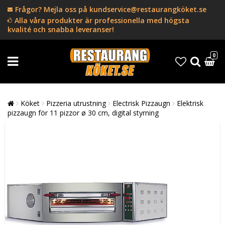
Frågor? Mejla oss på kundservice@restaurangköket.se
Alla våra produkter är professionella med högsta
kvalité och snabba leveranser!
0
Köket
Pizzeria utrustning
Electrisk Pizzaugn
Elektrisk
pizzaugn för 11 pizzor ø 30 cm, digital styrning