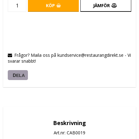
KÖP
JÄMFÖR
Frågor? Maila oss på kundservice@restaurangdirekt.se - Vi
svarar snabbt!
DELA
Beskrivning
Art.nr: CAB0019