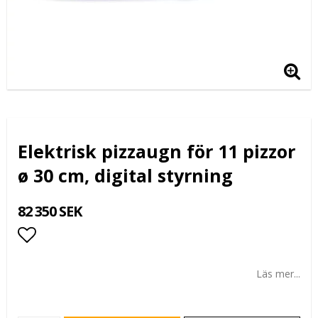
Elektrisk pizzaugn för 11 pizzor
ø 30 cm, digital styrning
82 350 SEK
Lägg till i favoritlistan
Läs mer...