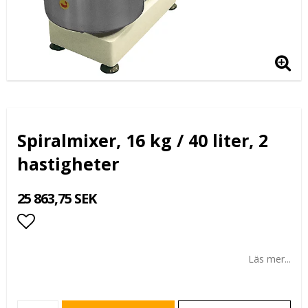
Spiralmixer, 16 kg / 40 liter, 2
hastigheter
25 863,75 SEK
Lägg till i favoritlistan
Läs mer...