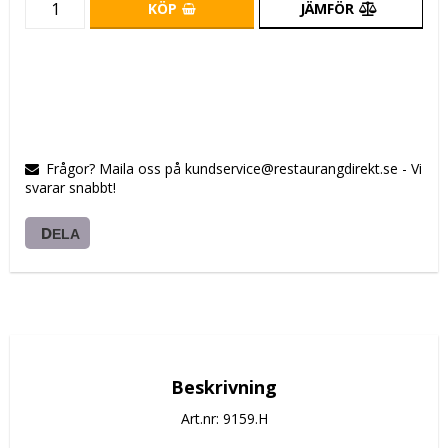
KÖP
JÄMFÖR
Frågor? Maila oss på kundservice@restaurangdirekt.se - Vi
svarar snabbt!
DELA
Beskrivning
Art.nr: 9159.H