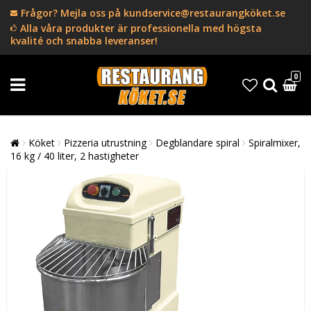
Frågor? Mejla oss på kundservice@restaurangköket.se
Alla våra produkter är professionella med högsta
kvalité och snabba leveranser!
0
Köket
Pizzeria utrustning
Degblandare spiral
Spiralmixer,
16 kg / 40 liter, 2 hastigheter