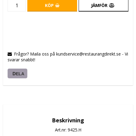
KÖP
JÄMFÖR
Frågor? Maila oss på kundservice@restaurangdirekt.se - Vi
svarar snabbt!
DELA
Beskrivning
Art.nr: 9425.H