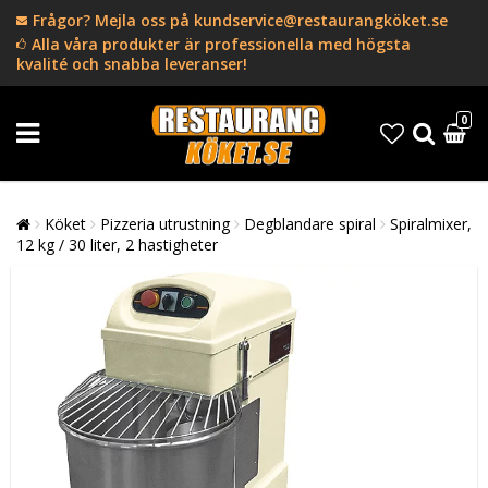
Frågor? Mejla oss på kundservice@restaurangköket.se
Alla våra produkter är professionella med högsta
kvalité och snabba leveranser!
0
Köket
Pizzeria utrustning
Degblandare spiral
Spiralmixer,
12 kg / 30 liter, 2 hastigheter