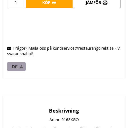
KÖP
JÄMFÖR
Frågor? Maila oss på kundservice@restaurangdirekt.se - Vi
svarar snabbt!
DELA
Beskrivning
Art.nr: 9168XGO