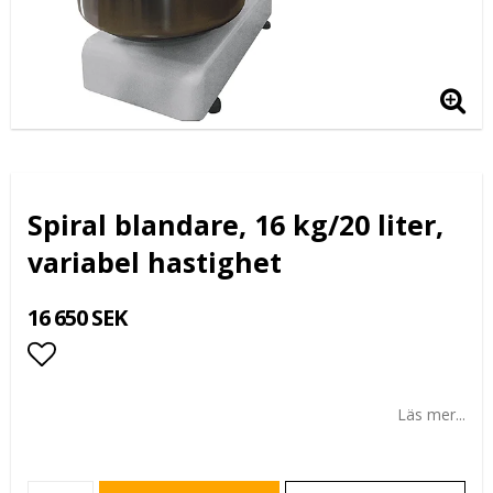
Spiral blandare, 16 kg/20 liter,
variabel hastighet
16 650 SEK
Lägg till i favoritlistan
Läs mer...