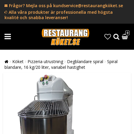
Frågor? Mejla oss på kundservice@restaurangköket.se
Alla våra produkter är professionella med högsta
kvalité och snabba leveranser!
0
Köket
Pizzeria utrustning
Degblandare spiral
Spiral
blandare, 16 kg/20 liter, variabel hastighet