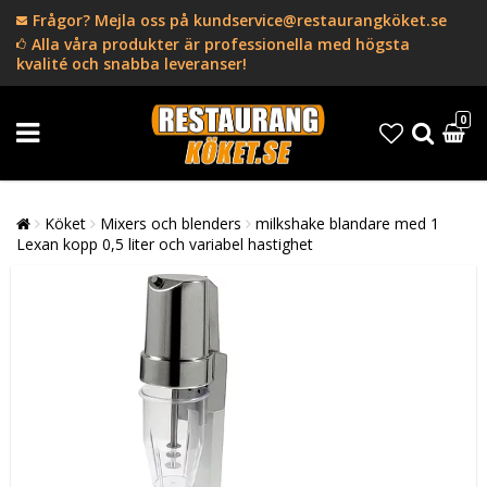
Frågor? Mejla oss på kundservice@restaurangköket.se
Alla våra produkter är professionella med högsta
kvalité och snabba leveranser!
0
Köket
Mixers och blenders
milkshake blandare med 1
Lexan kopp 0,5 liter och variabel hastighet