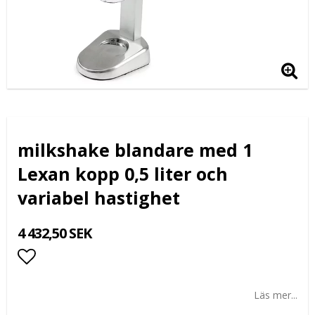
milkshake blandare med 1
Lexan kopp 0,5 liter och
variabel hastighet
4 432,50 SEK
Lägg till i favoritlistan
Läs mer...