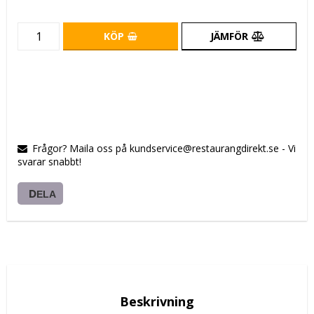
KÖP
JÄMFÖR
Frågor? Maila oss på kundservice@restaurangdirekt.se - Vi
svarar snabbt!
DELA
Beskrivning