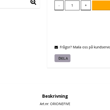
-
+
Frågor? Maila oss på kundservic
DELA
Beskrivning
Art.nr: ORIONEFIVE