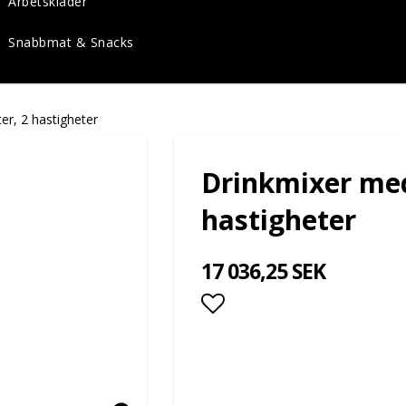
Arbetskläder
Snabbmat & Snacks
er, 2 hastigheter
Drinkmixer med 
hastigheter
17 036,25 SEK
Lägg till i favoritlis