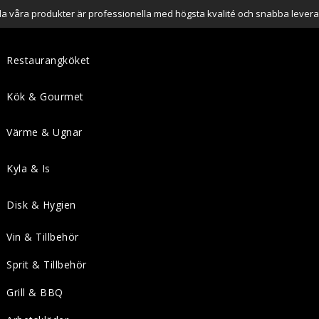
lla våra produkter är professionella med högsta kvalité och snabba levera
Restaurangköket
Kök & Gourmet
Värme & Ugnar
Kyla & Is
Disk & Hygien
Vin & Tillbehör
Sprit & Tillbehör
Grill & BBQ