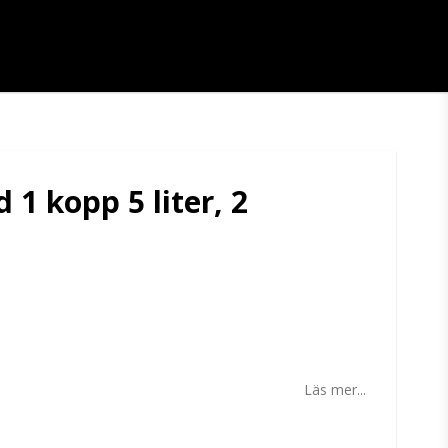
1 kopp 5 liter, 2
tan
Läs mer...