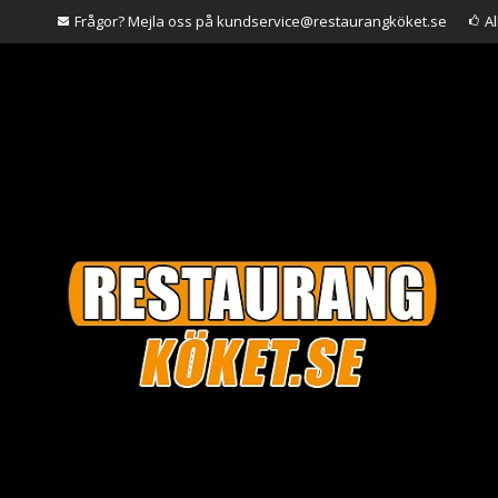
Frågor? Mejla oss på kundservice@restaurangköket.se
A