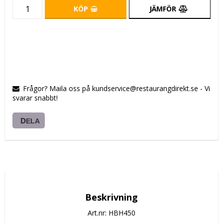
KÖP
JÄMFÖR
Frågor? Maila oss på kundservice@restaurangdirekt.se - Vi
svarar snabbt!
DELA
Beskrivning
Art.nr: HBH450