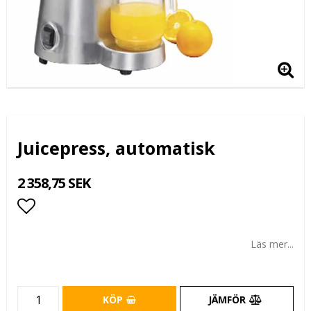
Juicepress, automatisk
2 358,75 SEK
Lägg till i favoritlistan
Läs mer...
KÖP
JÄMFÖR