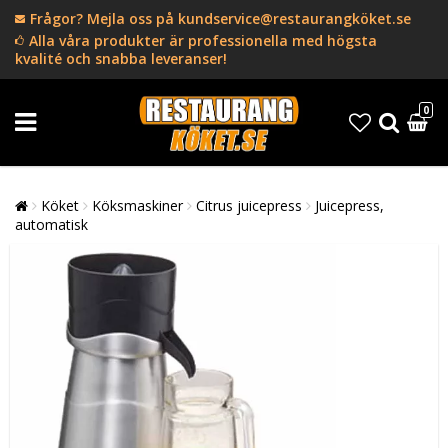
Frågor? Mejla oss på kundservice@restaurangköket.se
Alla våra produkter är professionella med högsta
kvalité och snabba leveranser!
0
Köket
Köksmaskiner
Citrus juicepress
Juicepress,
automatisk