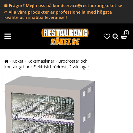
Frågor? Mejla oss på kundservice@restaurangköket.se
Alla våra produkter är professionella med högsta
kvalité och snabba leveranser!
0
Köket
Köksmaskiner
Brödrostar och
kontaktgrillar
Elektrisk brödrost, 2 våningar