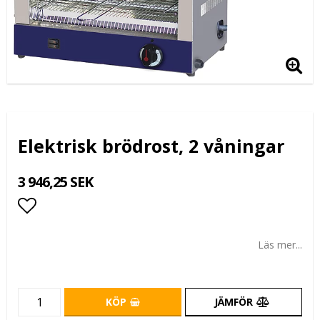
Elektrisk brödrost, 2 våningar
3 946,25 SEK
Lägg till i favoritlistan
Läs mer...
KÖP
JÄMFÖR