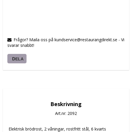
Frågor? Maila oss på kundservice@restaurangdirekt.se - Vi
svarar snabbt!
DELA
Beskrivning
Art.nr: 2092
 Elektrisk brödrost, 2 våningar, rostfritt stål, 6 kvarts 