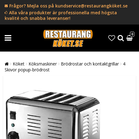
Frågor? Mejla oss på kundservice@restaurangköket.se
Alla våra produkter är professionella med högsta
kvalité och snabba leveranser!
0
Köket
Köksmaskiner
Brödrostar och kontaktgrillar
4
Skivor popup-brödrost