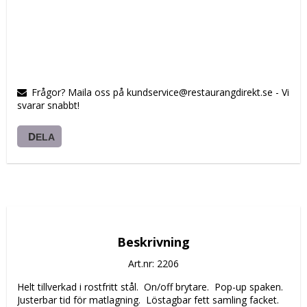
Frågor? Maila oss på kundservice@restaurangdirekt.se - Vi
svarar snabbt!
DELA
Beskrivning
Art.nr: 2206
Helt tillverkad i rostfritt stål.  On/off brytare.  Pop-up spaken.  
Justerbar tid för matlagning.  Löstagbar fett samling facket.