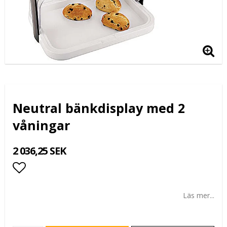
Neutral bänkdisplay med 2
våningar
2 036,25 SEK
Lägg till i favoritlistan
Läs mer...