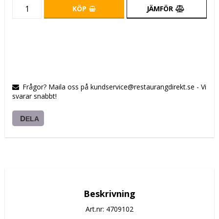
KÖP
JÄMFÖR
Frågor? Maila oss på kundservice@restaurangdirekt.se - Vi
svarar snabbt!
DELA
Beskrivning
Art.nr: 4709102