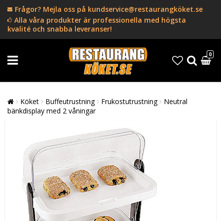
Frågor? Mejla oss på kundservice@restaurangköket.se
Alla våra produkter är professionella med högsta
kvalité och snabba leveranser!
0
Köket
Buffeutrustning
Frukostutrustning
Neutral
bänkdisplay med 2 våningar