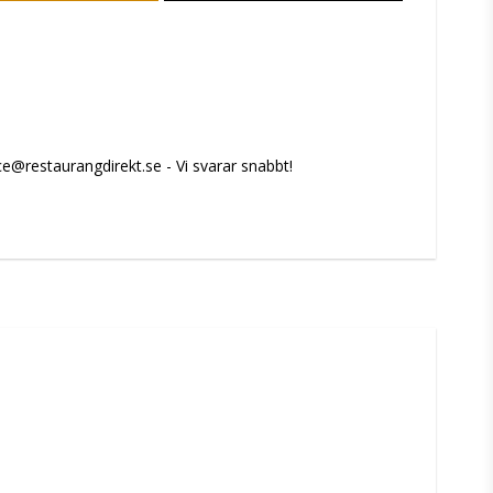
e@restaurangdirekt.se - Vi svarar snabbt!