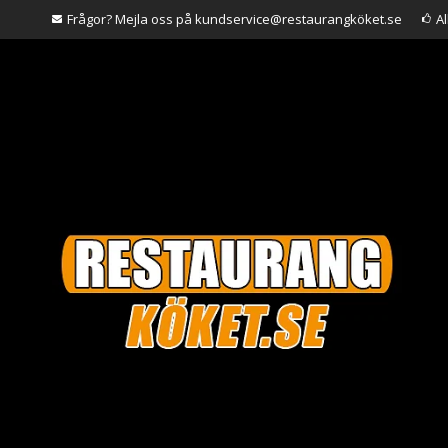
Frågor? Mejla oss på kundservice@restaurangköket.se
A