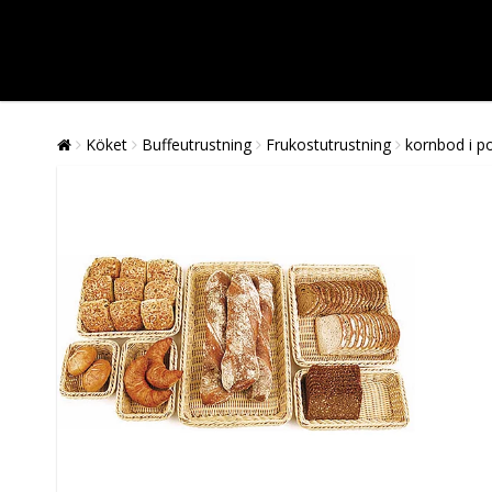
Köket
Buffeutrustning
Frukostutrustning
kornbod i p