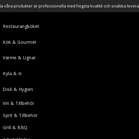
lla våra produkter är professionella med högsta kvalité och snabba levera
Restaurangköket
Kök & Gourmet
Värme & Ugnar
Kyla & Is
Disk & Hygien
Vin & Tillbehör
Sprit & Tillbehör
Grill & BBQ