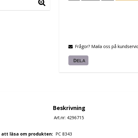
Frågor? Maila oss på kundservic
DELA
Beskrivning
Art.nr: 4296715
r att läsa om produkten: 
 PC 8343 