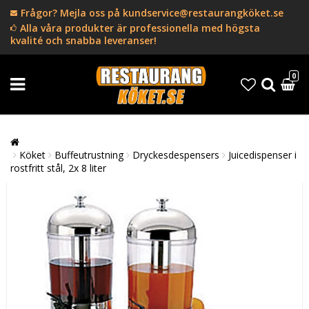
Frågor? Mejla oss på kundservice@restaurangköket.se
Alla våra produkter är professionella med högsta
kvalité och snabba leveranser!
0
Köket
Buffeutrustning
Dryckesdespensers
Juicedispenser i
rostfritt stål, 2x 8 liter