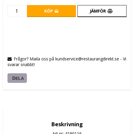
KÖP
JÄMFÖR
Frågor? Maila oss på kundservice@restaurangdirekt.se - Vi
svarar snabbt!
DELA
Beskrivning
Art.nr: 4190116