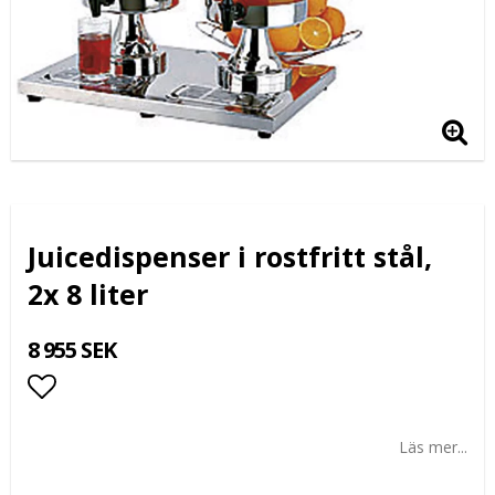
Juicedispenser i rostfritt stål,
2x 8 liter
8 955 SEK
Lägg till i favoritlistan
Läs mer...