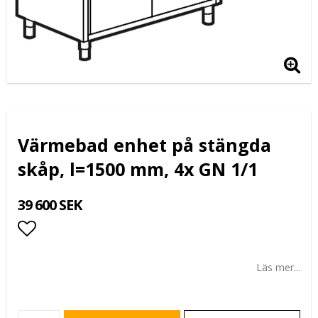
Värmebad enhet på stängda
skåp, l=1500 mm, 4x GN 1/1
39 600 SEK
Lägg till i favoritlistan
Läs mer...