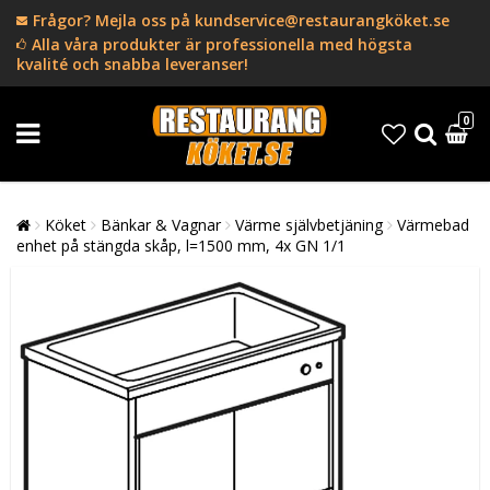
Frågor? Mejla oss på kundservice@restaurangköket.se
Alla våra produkter är professionella med högsta
kvalité och snabba leveranser!
0
Köket
Bänkar & Vagnar
Värme självbetjäning
Värmebad
enhet på stängda skåp, l=1500 mm, 4x GN 1/1