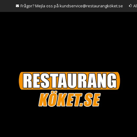
Frågor? Mejla oss på kundservice@restaurangköket.se
A