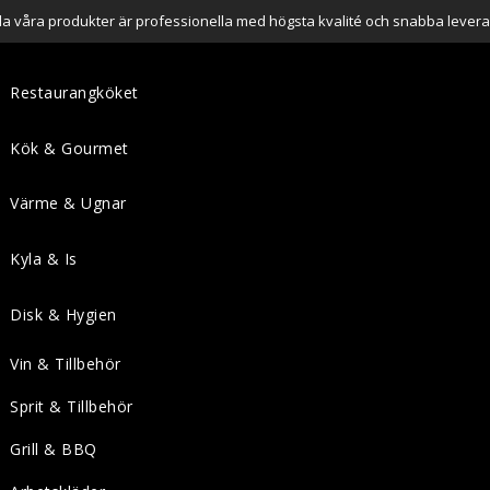
lla våra produkter är professionella med högsta kvalité och snabba levera
Restaurangköket
Kök & Gourmet
Värme & Ugnar
Kyla & Is
Disk & Hygien
Vin & Tillbehör
Sprit & Tillbehör
Grill & BBQ