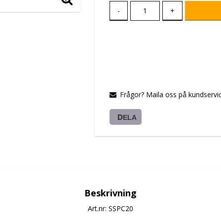
-
+
Frågor? Maila oss på kundservic
DELA
Beskrivning
Art.nr: SSPC20