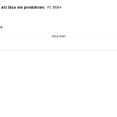
r att läsa om produkten: 
 PC 8684 
00 
Visa mer
0 
: 
 EU