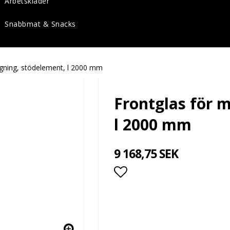
Arbetskläder
Snabbmat & Snacks
agning, stödelement, l 2000 mm
Frontglas för 
l 2000 mm
9 168,75 SEK
Lägg till i favoritlis