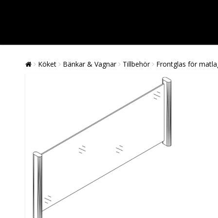
Köket
Bänkar & Vagnar
Tillbehör
Frontglas för matl