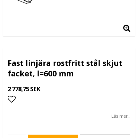
Fast linjära rostfritt stål skjut
facket, l=600 mm
2 778,75 SEK
Lägg till i favoritlistan
Läs mer...