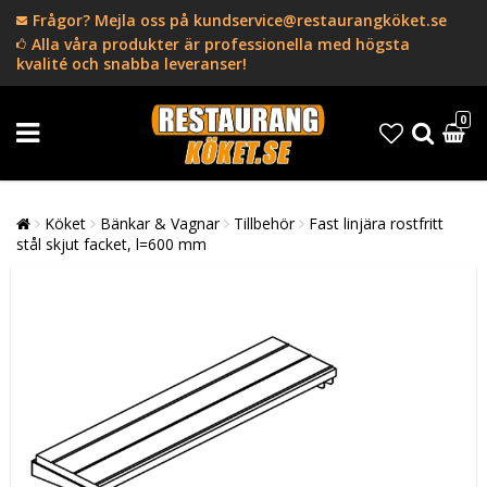
Frågor? Mejla oss på kundservice@restaurangköket.se
Alla våra produkter är professionella med högsta
kvalité och snabba leveranser!
0
Köket
Bänkar & Vagnar
Tillbehör
Fast linjära rostfritt
stål skjut facket, l=600 mm