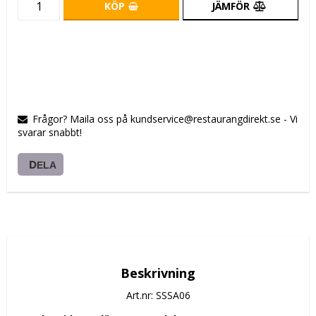
KÖP
JÄMFÖR
Frågor? Maila oss på kundservice@restaurangdirekt.se - Vi
svarar snabbt!
DELA
Beskrivning
Art.nr: SSSA06