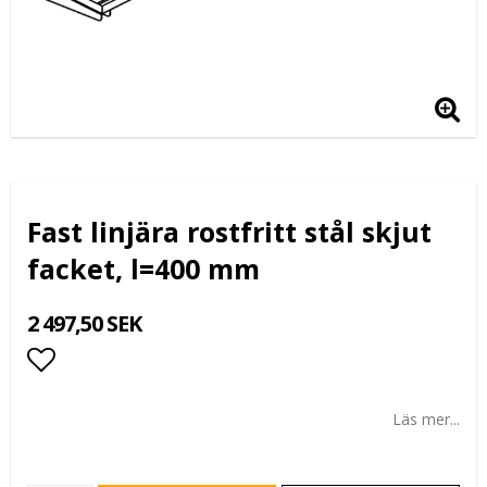
Fast linjära rostfritt stål skjut
facket, l=400 mm
2 497,50 SEK
Lägg till i favoritlistan
Läs mer...