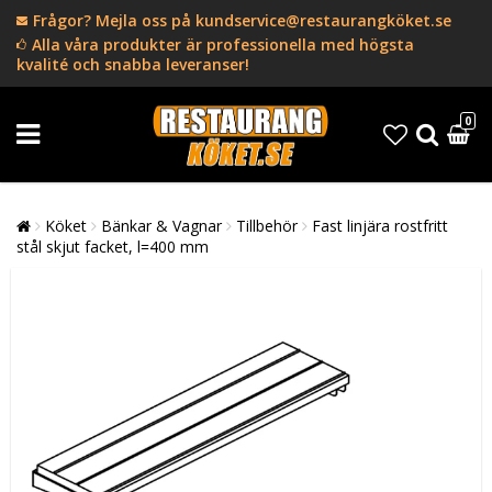
Frågor? Mejla oss på kundservice@restaurangköket.se
Alla våra produkter är professionella med högsta
kvalité och snabba leveranser!
0
Köket
Bänkar & Vagnar
Tillbehör
Fast linjära rostfritt
stål skjut facket, l=400 mm