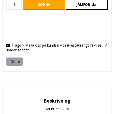
KÖP
JÄMFÖR
Frågor? Maila oss på kundservice@restaurangdirekt.se - Vi
svarar snabbt!
DELA
Beskrivning
Art.nr: SSSA04