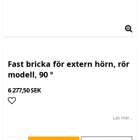
Fast bricka för extern hörn, rör
modell, 90 °
6 277,50 SEK
Lägg till i favoritlistan
Läs mer...