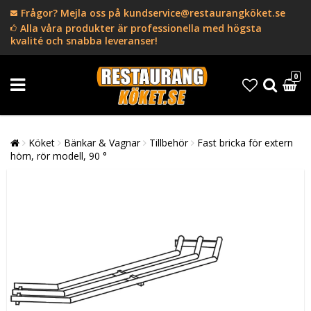
Frågor? Mejla oss på kundservice@restaurangköket.se
Alla våra produkter är professionella med högsta
kvalité och snabba leveranser!
0
Köket
Bänkar & Vagnar
Tillbehör
Fast bricka för extern
hörn, rör modell, 90 °