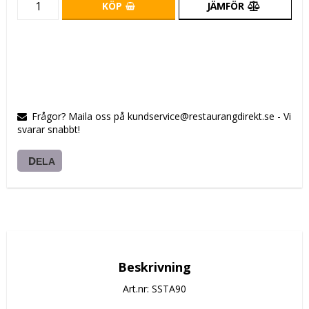
KÖP
JÄMFÖR
Frågor? Maila oss på kundservice@restaurangdirekt.se - Vi
svarar snabbt!
DELA
Beskrivning
Art.nr: SSTA90