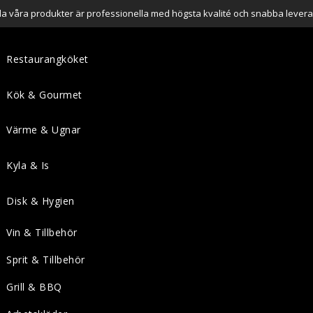
lla våra produkter är professionella med högsta kvalité och snabba levera
Restaurangköket
Kök & Gourmet
Värme & Ugnar
Kyla & Is
Disk & Hygien
Vin & Tillbehör
Sprit & Tillbehör
Grill & BBQ