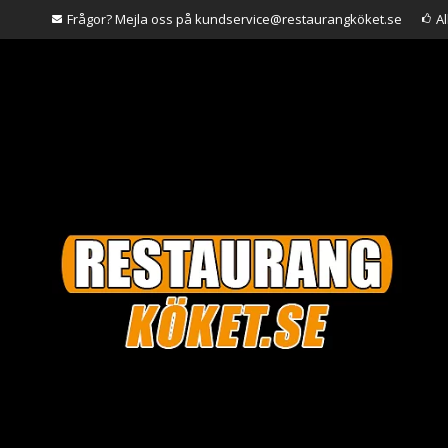
Frågor? Mejla oss på kundservice@restaurangköket.se
A