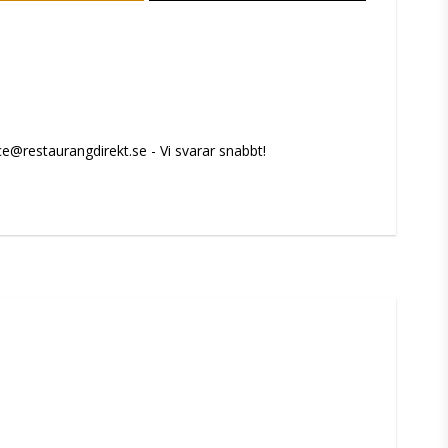
e@restaurangdirekt.se - Vi svarar snabbt!