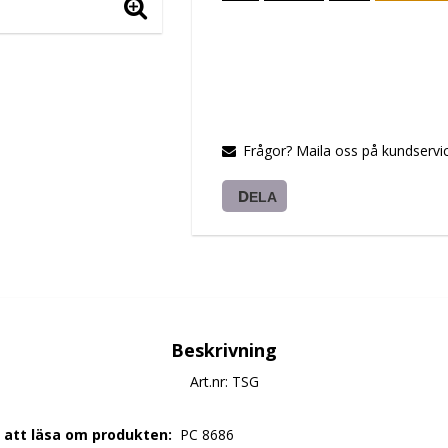
Frågor? Maila oss på kundservic
DELA
Beskrivning
Art.nr: TSG
r att läsa om produkten: 
 PC 8686 