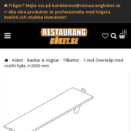
Frågor? Mejla oss på kundservice@restaurangköket.se
Alla våra produkter är professionella med högsta
kvalité och snabba leveranser!
0
Köket
Bänkar & Vagnar
Tillbehör
1-nivå Överskåp med
rostfri hylla, l=2000 mm