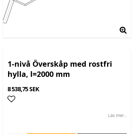
1-nivå Överskåp med rostfri
hylla, l=2000 mm
8 538,75 SEK
Lägg till i favoritlistan
Läs mer...