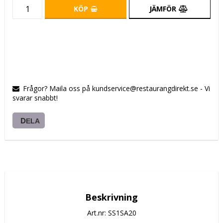
KÖP
JÄMFÖR
Frågor? Maila oss på kundservice@restaurangdirekt.se - Vi
svarar snabbt!
DELA
Beskrivning
Art.nr: SS1SA20