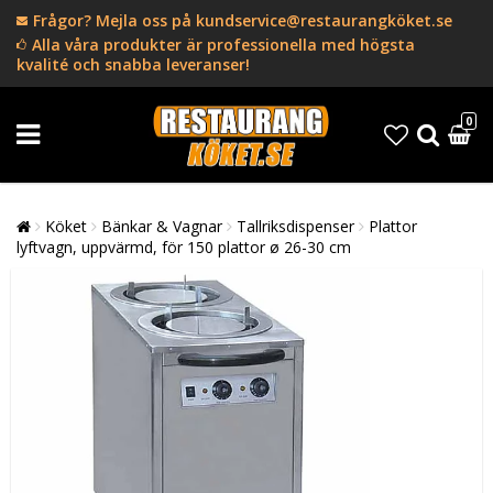
Frågor? Mejla oss på kundservice@restaurangköket.se
Alla våra produkter är professionella med högsta
kvalité och snabba leveranser!
0
Köket
Bänkar & Vagnar
Tallriksdispenser
Plattor
lyftvagn, uppvärmd, för 150 plattor ø 26-30 cm