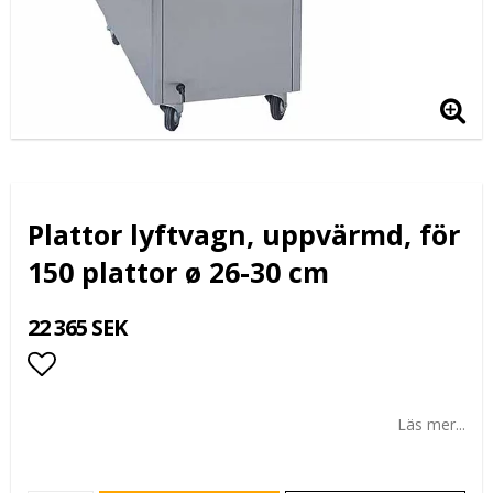
Plattor lyftvagn, uppvärmd, för
150 plattor ø 26-30 cm
22 365 SEK
Lägg till i favoritlistan
Läs mer...