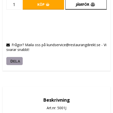
KÖP
JÄMFÖR
Frågor? Maila oss på kundservice@restaurangdirekt.se - Vi
svarar snabbt!
DELA
Beskrivning
Art.nr: 5001J