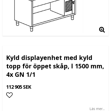
Kyld displayenhet med kyld
topp för öppet skåp, l 1500 mm,
4x GN 1/1
112 905 SEK
Lägg till i favoritlistan
Läs mer...