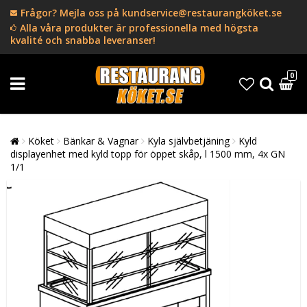
Frågor? Mejla oss på kundservice@restaurangköket.se
Alla våra produkter är professionella med högsta
kvalité och snabba leveranser!
0
Köket
Bänkar & Vagnar
Kyla självbetjäning
Kyld
displayenhet med kyld topp för öppet skåp, l 1500 mm, 4x GN
1/1