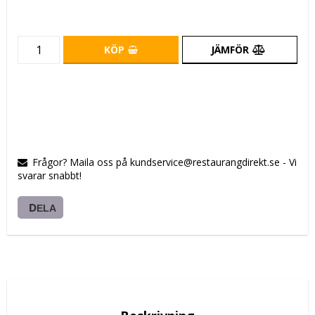
KÖP
JÄMFÖR
Frågor? Maila oss på kundservice@restaurangdirekt.se - Vi
svarar snabbt!
DELA