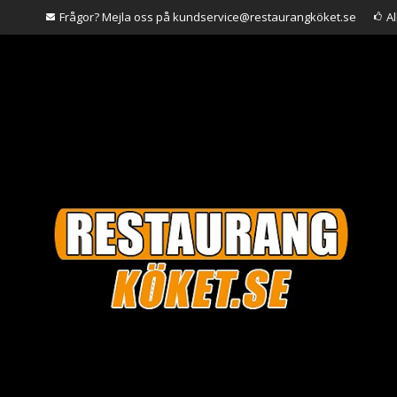
Frågor? Mejla oss på kundservice@restaurangköket.se
A