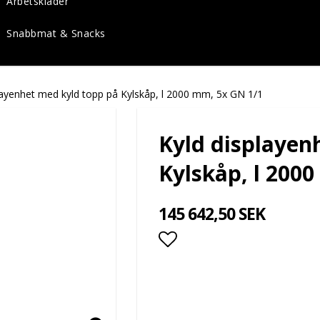
Arbetskläder
Snabbmat & Snacks
layenhet med kyld topp på Kylskåp, l 2000 mm, 5x GN 1/1
Kyld displayen
Kylskåp, l 200
145 642,50 SEK
Lägg till i favoritlis