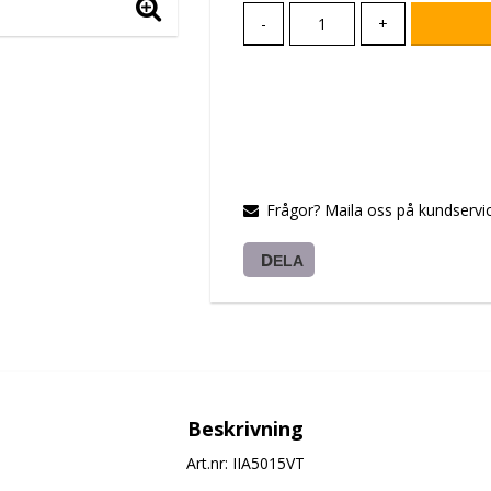
-
+
Frågor? Maila oss på kundservic
DELA
Beskrivning
Art.nr: IIA5015VT