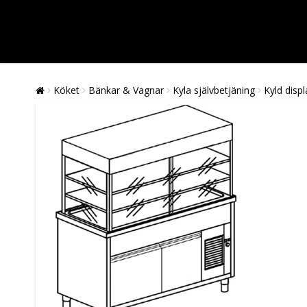
Köket
Bänkar & Vagnar
Kyla självbetjäning
Kyld disp