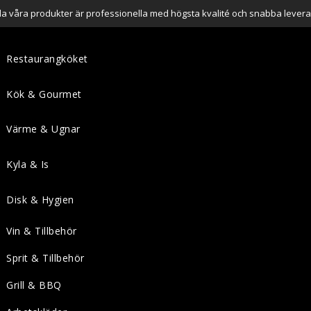
lla våra produkter är professionella med högsta kvalité och snabba levera
Restaurangköket
Kök & Gourmet
Värme & Ugnar
Kyla & Is
Disk & Hygien
Vin & Tillbehör
Sprit & Tillbehör
Grill & BBQ