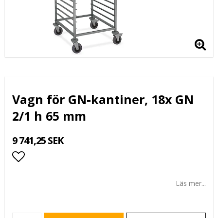
Vagn för GN-kantiner, 18x GN
2/1 h 65 mm
9 741,25 SEK
Lägg till i favoritlistan
Läs mer...