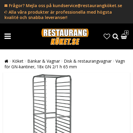
Frågor? Mejla oss på kundservice@restaurangköket.se
Alla våra produkter är professionella med högsta
kvalité och snabba leveranser!
0
Köket
Bänkar & Vagnar
Disk & restaurangvagnar
Vagn
för GN-kantiner, 18x GN 2/1 h 65 mm