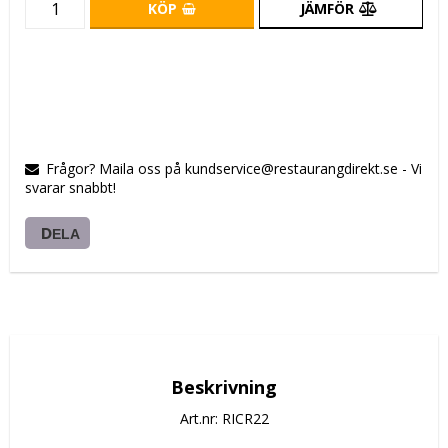
KÖP
JÄMFÖR
Frågor? Maila oss på kundservice@restaurangdirekt.se - Vi
svarar snabbt!
DELA
Beskrivning
Art.nr: RICR22