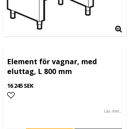
Element för vagnar, med
eluttag, L 800 mm
16 245 SEK
Lägg till i favoritlistan
Läs mer...