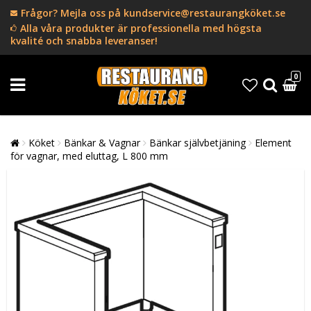
Frågor? Mejla oss på kundservice@restaurangköket.se
Alla våra produkter är professionella med högsta
kvalité och snabba leveranser!
0
Köket
Bänkar & Vagnar
Bänkar självbetjäning
Element
för vagnar, med eluttag, L 800 mm