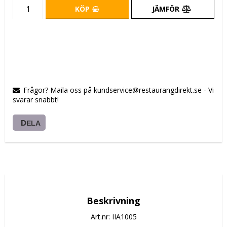
KÖP
JÄMFÖR
Frågor? Maila oss på kundservice@restaurangdirekt.se - Vi
svarar snabbt!
DELA
Beskrivning
Art.nr: IIA1005