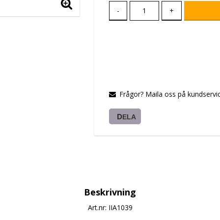
-
+
Frågor? Maila oss på kundservic
DELA
Beskrivning
Art.nr: IIA1039