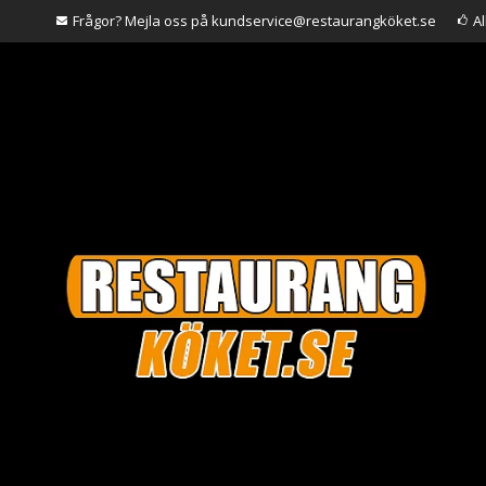
Frågor? Mejla oss på kundservice@restaurangköket.se
A