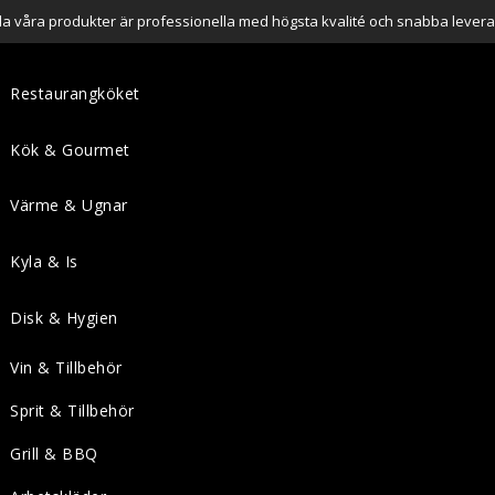
lla våra produkter är professionella med högsta kvalité och snabba levera
Restaurangköket
Kök & Gourmet
Värme & Ugnar
Kyla & Is
Disk & Hygien
Vin & Tillbehör
Sprit & Tillbehör
Grill & BBQ