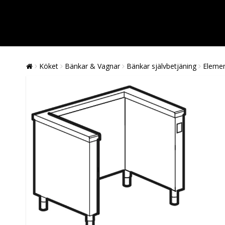
Köket
Bänkar & Vagnar
Bänkar självbetjäning
Elemen