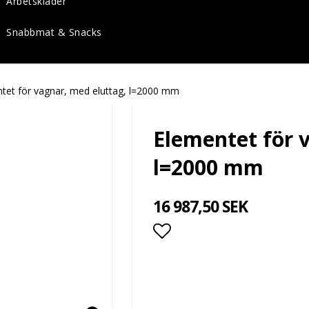
Arbetskläder
Snabbmat & Snacks
tet för vagnar, med eluttag, l=2000 mm
Elementet för 
l=2000 mm
16 987,50 SEK
Lägg till i favoritlis