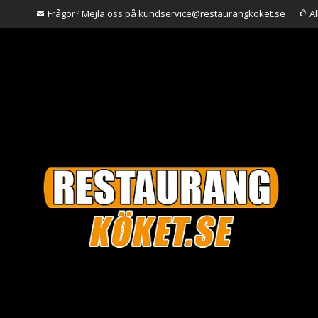
Frågor? Mejla oss på kundservice@restaurangköket.se
A