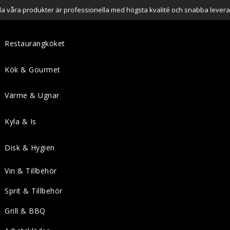
lla våra produkter är professionella med högsta kvalité och snabba levera
Restaurangköket
Kök & Gourmet
Värme & Ugnar
Kyla & Is
Disk & Hygien
Vin & Tillbehör
Sprit & Tillbehör
Grill & BBQ