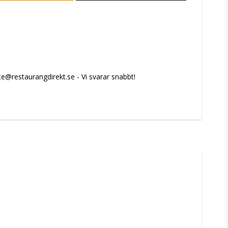
e@restaurangdirekt.se - Vi svarar snabbt!