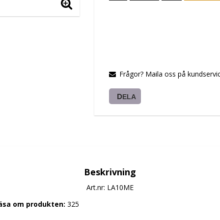
Frågor? Maila oss på kundservic
DELA
Beskrivning
Art.nr: LA10ME
läsa om produkten: 
325