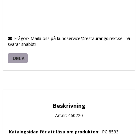
Frågor? Maila oss på kundservice@restaurangdirekt.se - Vi
svarar snabbt!
DELA
Beskrivning
Art.nr: 460220
 Katalogsidan för att läsa om produkten: 
 PC 8593 